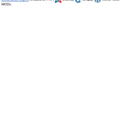
MODx.