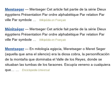
Meretseger
— Mertseger Cet article fait partie de la série Dieux
égyptiens Présentation Par ordre alphabétique Par relation Par
ville Par symbole …
Wikipédia en Français
Mérétséger
— Mertseger Cet article fait partie de la série Dieux
égyptiens Présentation Par ordre alphabétique Par relation Par
ville Par symbole …
Wikipédia en Français
Meretseger
— En mitología egipcia, Meretseger o Meret Seger
(aquella que ama el silencio) era la diosa cobra, la personificación
de la montaña que dominaba el Valle de los Reyes, donde se
situaban las tumbas de los faraones. Escupía veneno a cualquiera
que… …
Enciclopedia Universal