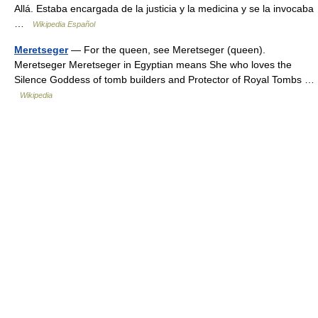
Allá. Estaba encargada de la justicia y la medicina y se la invocaba
…
Wikipedia Español
Meretseger
— For the queen, see Meretseger (queen).
Meretseger Meretseger in Egyptian means She who loves the
Silence Goddess of tomb builders and Protector of Royal Tombs …
Wikipedia