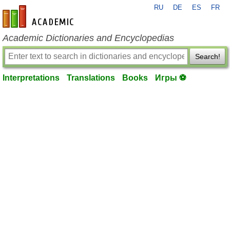
RU
DE
ES
FR
en-academic.com
Academic Dictionaries and Encyclopedias
Search!
Interpretations
Translations
Books
Игры ⚽