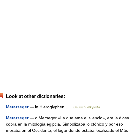
Look at other dictionaries:
Meretseger
— in Hieroglyphen …
Deutsch Wikipedia
Meretseger
— o Merseger «La que ama el silencio», era la diosa
cobra en la mitología egipcia. Simbolizaba lo ctónico y por eso
moraba en el Occidente, el lugar donde estaba localizado el Más